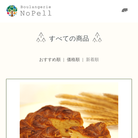
すべての商品
おすすめ順
|
価格順
| 新着順