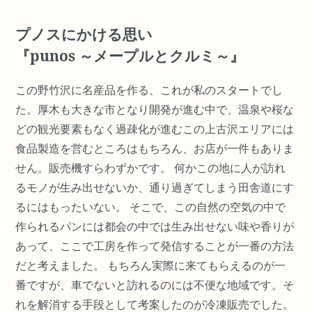
プノスにかける思い
『punos ～メープルとクルミ～』
この野竹沢に名産品を作る、これが私のスタートでし
た。厚木も大きな市となり開発が進む中で、温泉や桜な
どの観光要素もなく過疎化が進むこの上古沢エリアには
食品製造を営むところはもちろん、お店が一件もありま
せん。販売機すらわずかです。 何かこの地に人が訪れ
るモノが生み出せないか、通り過ぎてしまう田舎道にす
るにはもったいない。 そこで、この自然の空気の中で
作られるパンには都会の中では生み出せない味や香りが
あって、ここで工房を作って発信することが一番の方法
だと考えました。 もちろん実際に来てもらえるのが一
番ですが、車でないと訪れるのには不便な地域です。そ
れを解消する手段として考案したのが冷凍販売でした。