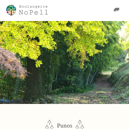
Punos